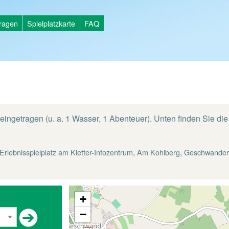
tragen
Spielplatzkarte
FAQ
eingetragen (u. a. 1 Wasser, 1 Abenteuer). Unten finden Sie die 
,
,
Erlebnisspielplatz am Kletter-Infozentrum
Am Kohlberg
Geschwander 
+
−