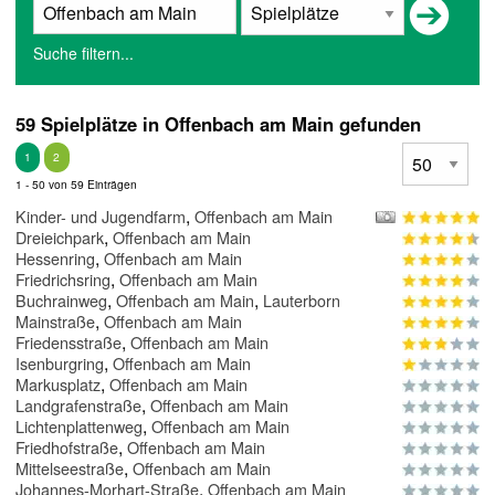
Suche filtern...
59 Spielplätze in Offenbach am Main gefunden
1
2
1 - 50 von 59 Einträgen
,
Kinder- und Jugendfarm
Offenbach am Main
,
Dreieichpark
Offenbach am Main
,
Hessenring
Offenbach am Main
,
Friedrichsring
Offenbach am Main
,
,
Buchrainweg
Offenbach am Main
Lauterborn
,
Mainstraße
Offenbach am Main
,
Friedensstraße
Offenbach am Main
,
Isenburgring
Offenbach am Main
,
Markusplatz
Offenbach am Main
,
Landgrafenstraße
Offenbach am Main
,
Lichtenplattenweg
Offenbach am Main
,
Friedhofstraße
Offenbach am Main
,
Mittelseestraße
Offenbach am Main
,
Johannes-Morhart-Straße
Offenbach am Main