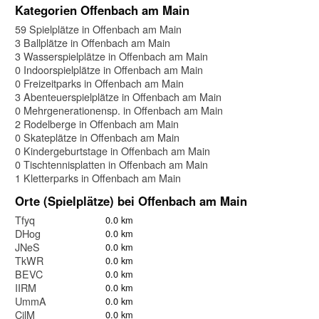
Kategorien Offenbach am Main
59 Spielplätze in Offenbach am Main
3 Ballplätze in Offenbach am Main
3 Wasserspielplätze in Offenbach am Main
0 Indoorspielplätze in Offenbach am Main
0 Freizeitparks in Offenbach am Main
3 Abenteuerspielplätze in Offenbach am Main
0 Mehrgenerationensp. in Offenbach am Main
2 Rodelberge in Offenbach am Main
0 Skateplätze in Offenbach am Main
0 Kindergeburtstage in Offenbach am Main
0 Tischtennisplatten in Offenbach am Main
1 Kletterparks in Offenbach am Main
Orte (Spielplätze) bei Offenbach am Main
Tfyq
0.0 km
DHog
0.0 km
JNeS
0.0 km
TkWR
0.0 km
BEVC
0.0 km
IIRM
0.0 km
UmmA
0.0 km
CilM
0.0 km