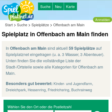
Suche
Neu
Karte
Anmelden
>
>
>
Start
Suche
Spielplätze
Offenbach am Main
Spielplatz in Offenbach am Main finden
In
Offenbach am Main
sind aktuell
59 Spielplätze
auf
Spielplatznet eingetragen (u. a. 3 Wasser, 3 Abenteuer).
Unten finden Sie die vollständige Liste der
Stadt-/Ortsteile sowie alle Kategorien für Offenbach am
Main.
Besonders gut bewertet:
,
Kinder- und Jugendfarm
,
,
,
Dreieichpark
Hessenring
Friedrichsring
Buchrainweg
Wählen Sie den Ort oder die Postleitzahl