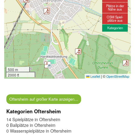
Plätze in der
Nähe aus
OSM Spiel-
plätze aus
Kategorien
500 m
2000 ft
|
©
Leaflet
OpenStreetMap
Oftersheim auf großer Karte anzeigen...
Kategorien Oftersheim
14 Spielplätze in Oftersheim
0 Ballplätze in Oftersheim
0 Wasserspielplätze in Oftersheim