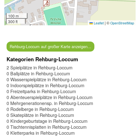
100 m
300 ft
|
©
Leaflet
OpenStreetMap
Rehburg-Loccum auf großer Karte anzeigen...
Kategorien Rehburg-Loccum
2 Spielplätze in Rehburg-Loccum
0 Ballplätze in Rehburg-Loccum
0 Wasserspielplätze in Rehburg-Loccum
0 Indoorspielplätze in Rehburg-Loccum
0 Freizeitparks in Rehburg-Loccum
0 Abenteuerspielplätze in Rehburg-Loccum
0 Mehrgenerationensp. in Rehburg-Loccum
0 Rodelberge in Rehburg-Loccum
0 Skateplätze in Rehburg-Loccum
0 Kindergeburtstage in Rehburg-Loccum
0 Tischtennisplatten in Rehburg-Loccum
0 Kletterparks in Rehburg-Loccum