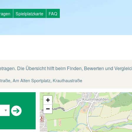
tragen
Spielplatzkarte
FAQ
etragen. Die Übersicht hilft beim Finden, Bewerten und Vergleic
,
,
traße
Am Alten Sportplatz
Krauthaustraße
+
−