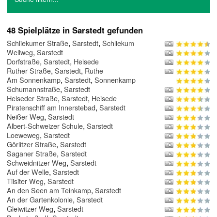
48 Spielplätze in Sarstedt gefunden
,
,
Schliekumer Straße
Sarstedt
Schliekum
,
Wellweg
Sarstedt
,
,
Dorfstraße
Sarstedt
Heisede
,
,
Ruther Straße
Sarstedt
Ruthe
,
,
Am Sonnenkamp
Sarstedt
Sonnenkamp
,
Schumannstraße
Sarstedt
,
,
Heiseder Straße
Sarstedt
Heisede
,
Piratenschiff am Innerstebad
Sarstedt
,
Neißer Weg
Sarstedt
,
Albert-Schweizer Schule
Sarstedt
,
Loeweweg
Sarstedt
,
Görlitzer Straße
Sarstedt
,
Saganer Straße
Sarstedt
,
Schweidnitzer Weg
Sarstedt
,
Auf der Welle
Sarstedt
,
Tilsiter Weg
Sarstedt
,
An den Seen am Teinkamp
Sarstedt
,
An der Gartenkolonie
Sarstedt
,
Gleiwitzer Weg
Sarstedt