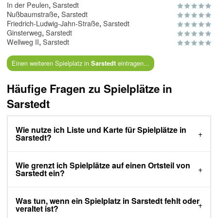
,
In der Peulen
Sarstedt
,
Nußbaumstraße
Sarstedt
,
Friedrich-Ludwig-Jahn-Straße
Sarstedt
,
Ginsterweg
Sarstedt
,
Wellweg II
Sarstedt
Einen weiteren Spielplatz in
eintragen...
Sarstedt
Häufige Fragen zu Spielplätze in
Sarstedt
Wie nutze ich Liste und Karte für Spielplätze in
Sarstedt?
Wie grenzt ich Spielplätze auf einen Ortsteil von
Sarstedt ein?
Was tun, wenn ein Spielplatz in Sarstedt fehlt oder
veraltet ist?