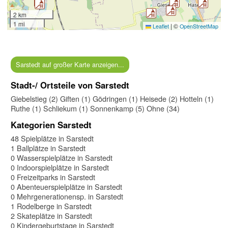
2 km
1 mi
|
©
Leaflet
OpenStreetMap
Sarstedt auf großer Karte anzeigen...
Stadt-/ Ortsteile von Sarstedt
Giebelstieg (2)
Giften (1)
Gödringen (1)
Heisede (2)
Hotteln (1)
Ruthe (1)
Schliekum (1)
Sonnenkamp (5)
Ohne (34)
Kategorien Sarstedt
48 Spielplätze in Sarstedt
1 Ballplätze in Sarstedt
0 Wasserspielplätze in Sarstedt
0 Indoorspielplätze in Sarstedt
0 Freizeitparks in Sarstedt
0 Abenteuerspielplätze in Sarstedt
0 Mehrgenerationensp. in Sarstedt
1 Rodelberge in Sarstedt
2 Skateplätze in Sarstedt
0 Kindergeburtstage in Sarstedt