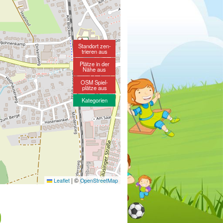
Standort zen-
trieren aus
Plätze in der
Nähe aus
OSM Spiel-
plätze aus
Kategorien
|
©
Leaflet
OpenStreetMap