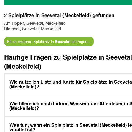
2 Spielplätze in Seevetal (Meckelfeld) gefunden
,
,
Am Höpen
Seevetal
Meckelfeld
,
,
Diershof
Seevetal
Meckelfeld
Einen weiteren Spielplatz in
eintragen...
Seevetal
Häufige Fragen zu Spielplätze in Seevetal
(Meckelfeld)
Wie nutze ich Liste und Karte für Spielplätze in Seeveta
(Meckelfeld)?
Wie filtere ich nach Indoor, Wasser oder Abenteuer in 
(Meckelfeld)?
Was tun, wenn ein Spielplatz in Seevetal (Meckelfeld) fe
veraltet ist?