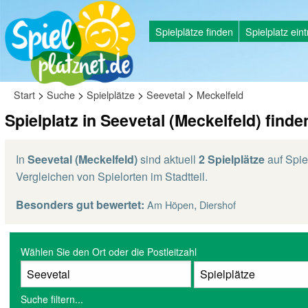
Spielplätze finden
Spielplatz ein
>
>
>
>
Start
Suche
Spielplätze
Seevetal
Meckelfeld
Spielplatz in Seevetal (Meckelfeld) finde
In
Seevetal (Meckelfeld)
sind aktuell
2 Spielplätze
auf Spie
Vergleichen von Spielorten im Stadtteil.
Besonders gut bewertet:
,
Am Höpen
Diershof
Wählen Sie den Ort oder die Postleitzahl
Suche filtern...