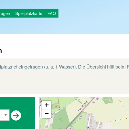
tragen
Spielplatzkarte
FAQ
n
lplatznet eingetragen (u. a. 1 Wasser). Die Übersicht hilft beim
+
−