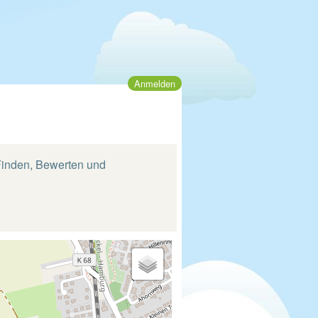
Anmelden
 Finden, Bewerten und