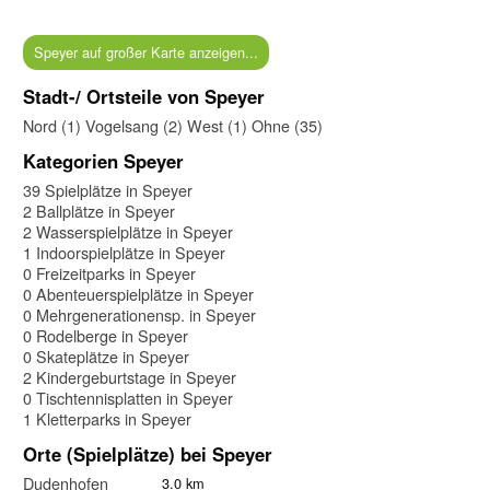
Speyer auf großer Karte anzeigen...
Stadt-/ Ortsteile von Speyer
Nord (1)
Vogelsang (2)
West (1)
Ohne (35)
Kategorien Speyer
39 Spielplätze in Speyer
2 Ballplätze in Speyer
2 Wasserspielplätze in Speyer
1 Indoorspielplätze in Speyer
0 Freizeitparks in Speyer
0 Abenteuerspielplätze in Speyer
0 Mehrgenerationensp. in Speyer
0 Rodelberge in Speyer
0 Skateplätze in Speyer
2 Kindergeburtstage in Speyer
0 Tischtennisplatten in Speyer
1 Kletterparks in Speyer
Orte (Spielplätze) bei Speyer
Dudenhofen
3.0 km