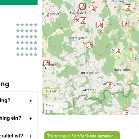
ing
hing?
2 km
1 mi
ching ein?
raltet ist?
Traitsching auf großer Karte anzeigen...