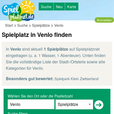
Suche
Neu
Karte
Anmelden
>
>
>
Start
Suche
Spielplätze
Venlo
Spielplatz in Venlo finden
In
Venlo
sind aktuell
1 Spielplätze
auf Spielplatznet
eingetragen (u. a. 1 Wasser, 1 Abenteuer). Unten finden
Sie die vollständige Liste der Stadt-/Ortsteile sowie alle
Kategorien für Venlo.
Besonders gut bewertet:
Spielpark Klein Zwitserland
Wählen Sie den Ort oder die Postleitzahl
Suche filtern...