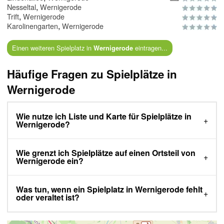
,
Nesseltal
Wernigerode
,
Trift
Wernigerode
,
Karolinengarten
Wernigerode
Einen weiteren Spielplatz in
eintragen...
Wernigerode
Häufige Fragen zu Spielplätze in
Wernigerode
Wie nutze ich Liste und Karte für Spielplätze in
Wernigerode?
Wie grenzt ich Spielplätze auf einen Ortsteil von
Wernigerode ein?
Was tun, wenn ein Spielplatz in Wernigerode fehlt
oder veraltet ist?