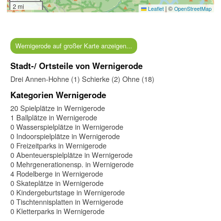
2 mi
|
©
Leaflet
OpenStreetMap
Wernigerode auf großer Karte anzeigen...
Stadt-/ Ortsteile von Wernigerode
Drei Annen-Hohne (1)
Schierke (2)
Ohne (18)
Kategorien Wernigerode
20 Spielplätze in Wernigerode
1 Ballplätze in Wernigerode
0 Wasserspielplätze in Wernigerode
0 Indoorspielplätze in Wernigerode
0 Freizeitparks in Wernigerode
0 Abenteuerspielplätze in Wernigerode
0 Mehrgenerationensp. in Wernigerode
4 Rodelberge in Wernigerode
0 Skateplätze in Wernigerode
0 Kindergeburtstage in Wernigerode
0 Tischtennisplatten in Wernigerode
0 Kletterparks in Wernigerode