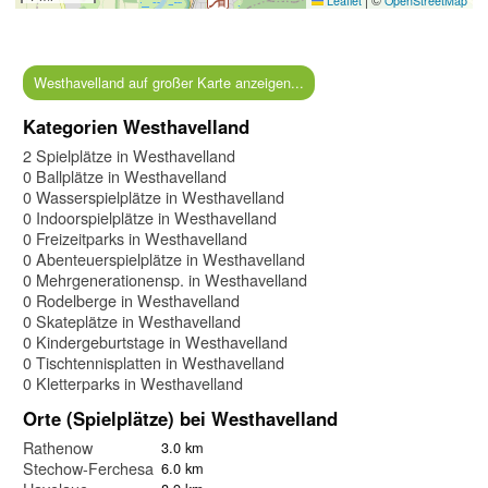
Leaflet
OpenStreetMap
Westhavelland auf großer Karte anzeigen...
Kategorien Westhavelland
2 Spielplätze in Westhavelland
0 Ballplätze in Westhavelland
0 Wasserspielplätze in Westhavelland
0 Indoorspielplätze in Westhavelland
0 Freizeitparks in Westhavelland
0 Abenteuerspielplätze in Westhavelland
0 Mehrgenerationensp. in Westhavelland
0 Rodelberge in Westhavelland
0 Skateplätze in Westhavelland
0 Kindergeburtstage in Westhavelland
0 Tischtennisplatten in Westhavelland
0 Kletterparks in Westhavelland
Orte (Spielplätze) bei Westhavelland
Rathenow
3.0 km
Stechow-Ferchesar
6.0 km