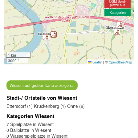
OSM Spiel-
plätze aus
Kategorien
1 km
3000 ft
|
©
Leaflet
OpenStreetMap
Wiesent auf großer Karte anzeigen...
Stadt-/ Ortsteile von Wiesent
Ettersdorf (1)
Kruckenberg (1)
Ohne (6)
Kategorien Wiesent
7 Spielplätze in Wiesent
0 Ballplätze in Wiesent
0 Wasserspielplätze in Wiesent