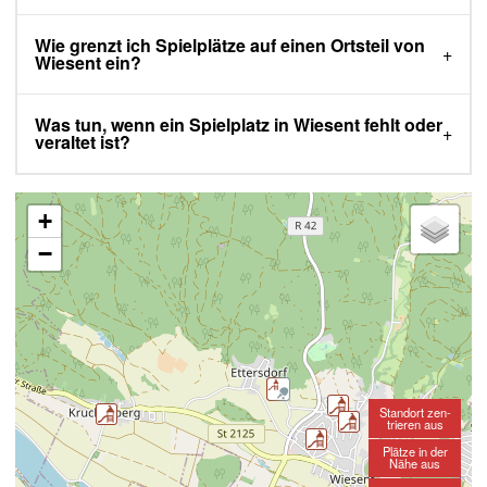
Wie grenzt ich Spielplätze auf einen Ortsteil von
Wiesent ein?
Was tun, wenn ein Spielplatz in Wiesent fehlt oder
veraltet ist?
+
−
Standort zen-
trieren aus
Plätze in der
Nähe aus