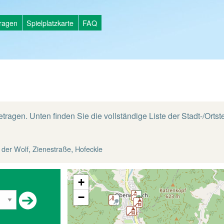
tragen
Spielplatzkarte
FAQ
tragen. Unten finden Sie die vollständige Liste der Stadt-/Ortste
,
,
 der Wolf
Zienestraße
Hofeckle
+
−