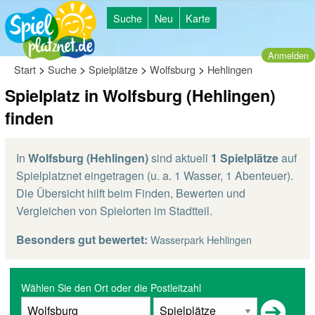
Suche
Neu
Karte
Anmelden
>
>
>
>
Start
Suche
Spielplätze
Wolfsburg
Hehlingen
Spielplatz in Wolfsburg (Hehlingen)
finden
In
Wolfsburg (Hehlingen)
sind aktuell
1 Spielplätze
auf
Spielplatznet eingetragen (u. a. 1 Wasser, 1 Abenteuer).
Die Übersicht hilft beim Finden, Bewerten und
Vergleichen von Spielorten im Stadtteil.
Besonders gut bewertet:
Wasserpark Hehlingen
Wählen Sie den Ort oder die Postleitzahl