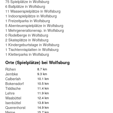
75 Spielplätze in Wolfsburg
6 Ballplätze in Wolfsburg
11 Wasserspielplätze in Wolfsburg
1 Indoorspielplätze in Wolfsburg
1 Freizeitparks in Wolfsburg
5 Abenteuerspielplätze in Wolfsburg
1 Mehrgenerationensp. in Wolfsburg
0 Rodelberge in Wolfsburg
2 Skateplätze in Wolfsburg
1 Kindergeburtstage in Wolfsburg
1 Tischtennisplatten in Wolfsburg
1 Kletterparks in Wolfsburg
Orte (Spielplätze) bei Wolfsburg
Rühen
8.7 km
Jembke
9.3 km
Calberlah
10.1 km
Bokensdorf
10.5 km
Tiddische
11.4 km
Lehre
11.9 km
Wasbüttel
12.4 km
Isenbüttel
13.8 km
Querenhorst
14.9 km
Meine
15.7 km