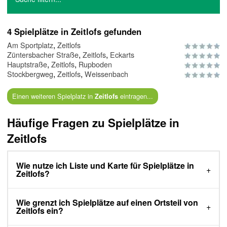
4 Spielplätze in Zeitlofs gefunden
,
Am Sportplatz
Zeitlofs
,
,
Züntersbacher Straße
Zeitlofs
Eckarts
,
,
Hauptstraße
Zeitlofs
Rupboden
,
,
Stockbergweg
Zeitlofs
Weissenbach
Einen weiteren Spielplatz in
eintragen...
Zeitlofs
Häufige Fragen zu Spielplätze in
Zeitlofs
Wie nutze ich Liste und Karte für Spielplätze in
Zeitlofs?
Wie grenzt ich Spielplätze auf einen Ortsteil von
Zeitlofs ein?