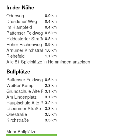
In der Nähe
Oderweg
0.0 km
Dresdener Weg
0.4 km
Im Klampfeld
0.4 km
Pattenser Feldweg
0.6 km
Hiddestorfer Straße
0.8 km
Hoher Eschenweg
0.9 km
Arnumer Kirchstraße
1.0 km
Riehefeld
1.1 km
Alle 51 Spielplätze in Hemmingen anzeigen
Ballplätze
Pattenser Feldweg
0.6 km
Weißer Kamp
2.3 km
Grundschule Alte Rathausstraße
3.1 km
Am Lindenplatz
3.1 km
Hauptschule Alte Rathausstraße
3.2 km
Usedomer Straße
3.3 km
Ohestraße
3.5 km
Kirchstraße
3.5 km
Mehr Ballplätze...