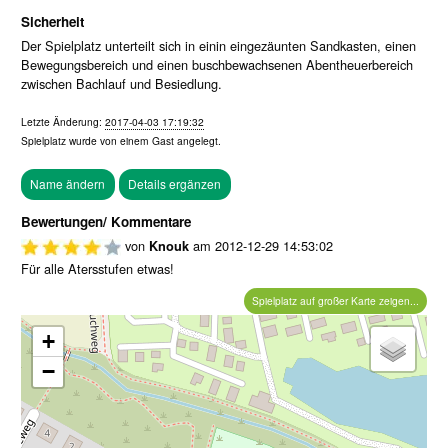
Sicherheit
Der Spielplatz unterteilt sich in einin eingezäunten Sandkasten, einen
Bewegungsbereich und einen buschbewachsenen Abentheuerbereich
zwischen Bachlauf und Besiedlung.
Letzte Änderung:
2017-04-03 17:19:32
Spielplatz wurde von einem
Gast
angelegt.
Bewertungen/ Kommentare
von
am
2012-12-29 14:53:02
Knouk
Für alle Atersstufen etwas!
Spielplatz auf großer Karte zeigen...
+
−