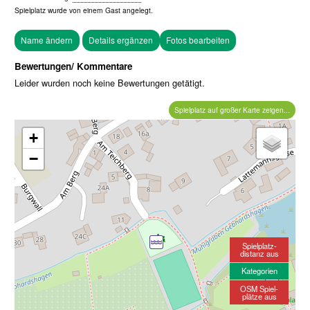
Spielplatz wurde von einem
Gast
angelegt.
Fotos bearbeiten
Bewertungen/ Kommentare
Leider wurden noch keine Bewertungen getätigt.
Spielplatz auf großer Karte zeigen...
+
−
Spielplatz-
distanz aus
Kategorien
OSM Spiel-
plätze aus