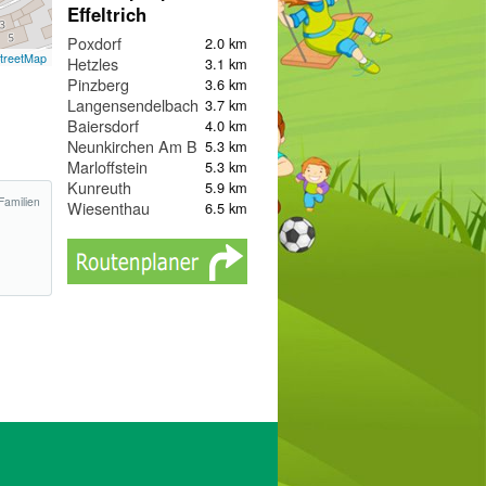
Effeltrich
Poxdorf
2.0 km
treetMap
Hetzles
3.1 km
Pinzberg
3.6 km
Langensendelbach
3.7 km
Baiersdorf
4.0 km
Neunkirchen Am Brand
5.3 km
Marloffstein
5.3 km
Kunreuth
5.9 km
Familien
Wiesenthau
6.5 km