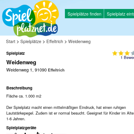
Spielplätze finden
Spielplatz ein
>
>
>
Start
Spielplätze
Effeltrich
Weidenweg
Spielplatz
1
Bewer
Weidenweg
Weidenweg 1, 91090
Effeltrich
Beschreibung
Fläche ca. 1.000 m2
Der Spielplatz macht einen mittelmäßigen Eindruck, hat einen ruhigen
Lautstärkepegel. Zudem ist er normal besucht. Geeignet für Kinder im Alte
1-6 Jahren.
Spielplatzgeräte