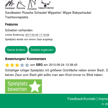
Sandkasten Rutsche Schaukel Wippetier/ Wippe Babyschaukel
Tischtennisplatte
Features
Schatten vorhanden
Letzte Änderung:
2017-04-03 17:19:39
Spielplatz wurde von einem
Gast
angelegt.
Bewertungen/ Kommentare
von
am
2013-06-24 13:38:43
SBG
Schattiger ruhiger Spielplatz mit größerer Grünfläche neben einem Bach. 
keinen Zaun zum Bach gibt sollte man sein Kind immer im Blick haben.
|
Feedback/Kontakt
Impre
© 20