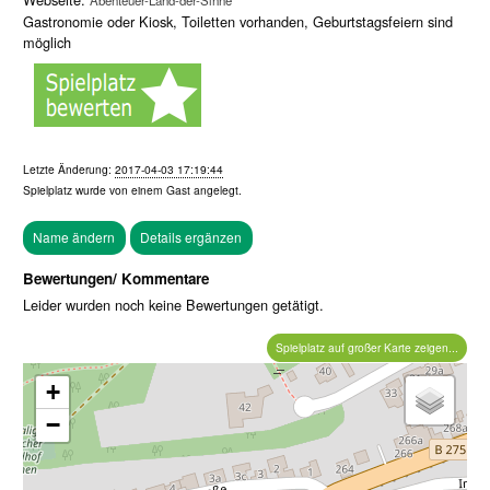
Abenteuer-Land-der-Sinne
Gastronomie oder Kiosk, Toiletten vorhanden, Geburtstagsfeiern sind
möglich
Letzte Änderung:
2017-04-03 17:19:44
Spielplatz wurde von einem
Gast
angelegt.
Bewertungen/ Kommentare
Leider wurden noch keine Bewertungen getätigt.
Spielplatz auf großer Karte zeigen...
+
−