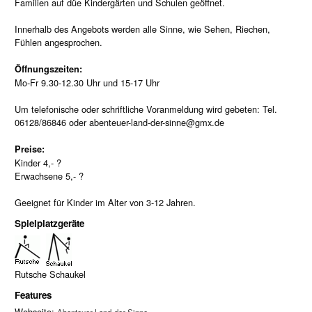
Familien auf düe Kindergärten und Schulen geöffnet.
Innerhalb des Angebots werden alle Sinne, wie Sehen, Riechen,
Fühlen angesprochen.
Öffnungszeiten:
Mo-Fr 9.30-12.30 Uhr und 15-17 Uhr
Um telefonische oder schriftliche Voranmeldung wird gebeten: Tel.
06128/86846 oder abenteuer-land-der-sinne@gmx.de
Preise:
Kinder 4,- ?
Erwachsene 5,- ?
Geeignet für Kinder im Alter von 3-12 Jahren.
Spielplatzgeräte
Rutsche Schaukel
Features
Webseite: