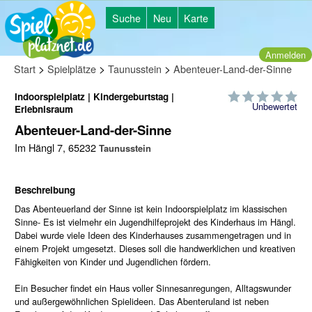
Suche
Neu
Karte
Anmelden
>
>
>
Start
Spielplätze
Taunusstein
Abenteuer-Land-der-Sinne
Indoorspielplatz | Kindergeburtstag |
Unbewertet
Erlebnisraum
Abenteuer-Land-der-Sinne
Im Hängl 7, 65232
Taunusstein
Beschreibung
Das Abenteuerland der Sinne ist kein Indoorspielplatz im klassischen
Sinne- Es ist vielmehr ein Jugendhilfeprojekt des Kinderhaus im Hängl.
Dabei wurde viele Ideen des Kinderhauses zusammengetragen und in
einem Projekt umgesetzt. Dieses soll die handwerklichen und kreativen
Fähigkeiten von Kinder und Jugendlichen fördern.
Ein Besucher findet ein Haus voller Sinnesanregungen, Alltagswunder
und außergewöhnlichen Spielideen. Das Abenteruland ist neben