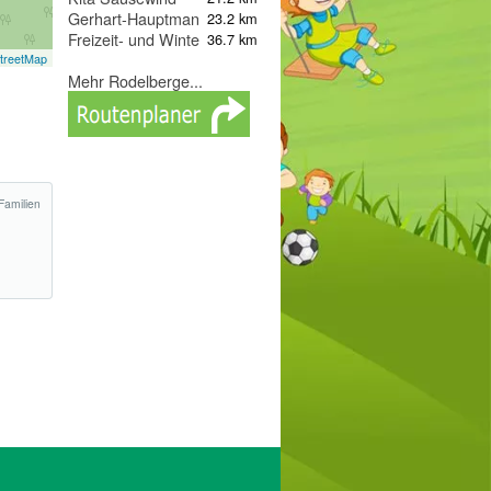
Gerhart-Hauptmann-Strasse
23.2 km
Freizeit- und Wintersportzentrum Peterberg
36.7 km
treetMap
Mehr Rodelberge...
Familien