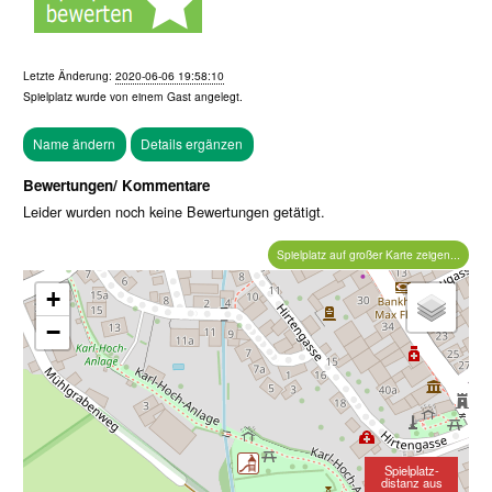
Letzte Änderung:
2020-06-06 19:58:10
Spielplatz wurde von einem
Gast
angelegt.
Bewertungen/ Kommentare
Leider wurden noch keine Bewertungen getätigt.
Spielplatz auf großer Karte zeigen...
+
−
Spielplatz-
distanz aus