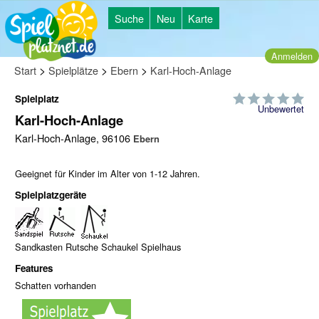
Suche
Neu
Karte
Anmelden
>
>
>
Start
Spielplätze
Ebern
Karl-Hoch-Anlage
Spielplatz
Unbewertet
Karl-Hoch-Anlage
Karl-Hoch-Anlage, 96106
Ebern
Geeignet für Kinder im Alter von 1-12 Jahren.
Spielplatzgeräte
Sandkasten Rutsche Schaukel Spielhaus
Features
Schatten vorhanden