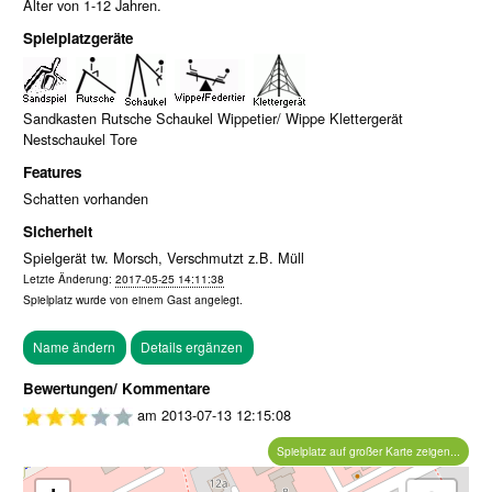
Alter von 1-12 Jahren.
Spielplatzgeräte
Sandkasten Rutsche Schaukel Wippetier/ Wippe Klettergerät
Nestschaukel Tore
Features
Schatten vorhanden
Sicherheit
Spielgerät tw. Morsch, Verschmutzt z.B. Müll
Letzte Änderung:
2017-05-25 14:11:38
Spielplatz wurde von einem
Gast
angelegt.
Bewertungen/ Kommentare
am
2013-07-13 12:15:08
Spielplatz auf großer Karte zeigen...