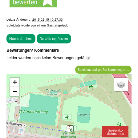
Letzte Änderung:
2015-02-15 10:27:33
Spielplatz wurde von einem
Gast
angelegt.
Bewertungen/ Kommentare
Leider wurden noch keine Bewertungen getätigt.
Spielplatz auf großer Karte zeigen...
+
−
Spielplatz-
distanz aus