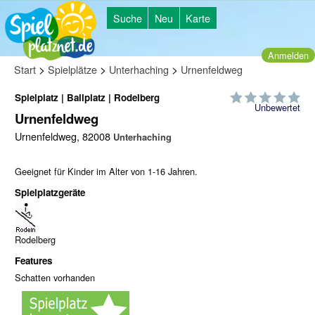
Suche
Neu
Karte
Anmelden
>
>
>
Start
Spielplätze
Unterhaching
Urnenfeldweg
Spielplatz | Ballplatz | Rodelberg
Unbewertet
Urnenfeldweg
Urnenfeldweg, 82008
Unterhaching
Geeignet für Kinder im Alter von 1-16 Jahren.
Spielplatzgeräte
Rodelberg
Features
Schatten vorhanden