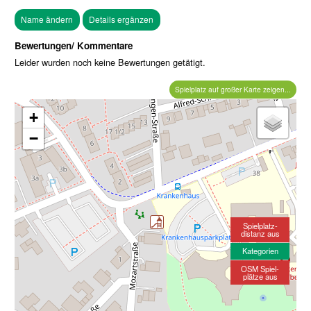
Bewertungen/ Kommentare
Leider wurden noch keine Bewertungen getätigt.
Spielplatz auf großer Karte zeigen...
+
−
Spielplatz-
distanz aus
Kategorien
OSM Spiel-
plätze aus