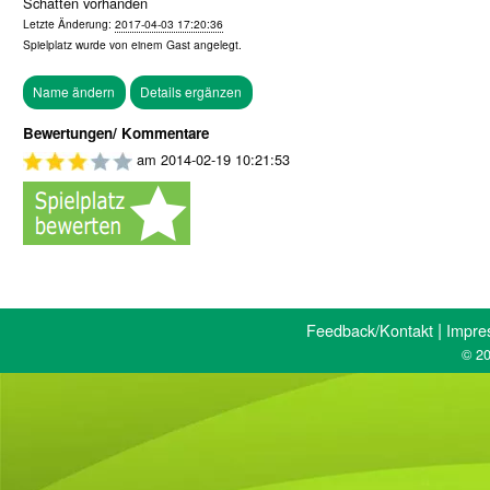
Schatten vorhanden
Letzte Änderung:
2017-04-03 17:20:36
Spielplatz wurde von einem
Gast
angelegt.
Bewertungen/ Kommentare
am
2014-02-19 10:21:53
|
Feedback/Kontakt
Impre
© 20