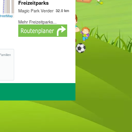
Freizeitparks
Magic Park Verden
32.0 km
treetMap
Mehr Freizeitparks...
Familien