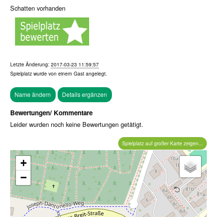
Schatten vorhanden
Letzte Änderung:
2017-03-23 11:59:57
Spielplatz wurde von einem
Gast
angelegt.
Bewertungen/ Kommentare
Leider wurden noch keine Bewertungen getätigt.
Spielplatz auf großer Karte zeigen...
+
−