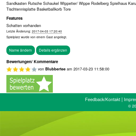
Sandkasten Rutsche Schaukel Wippetier/ Wippe Rodelberg Spielhaus Karu
Tischtennisplatte Basketballkorb Tore
Features
Schatten vorhanden
Letzte Änderung:
2017-04-03 17:20:40
Spielplatz wurde von einem
Gast
angelegt.
Bewertungen/ Kommentare
von
am
2017-03-23 11:58:00
Blubbertee
|
Feedback/Kontakt
Impre
© 20