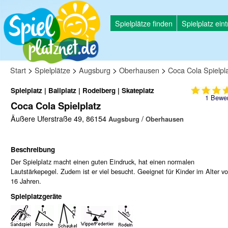
Spielplätze finden
Spielplatz ein
>
>
>
>
Start
Spielplätze
Augsburg
Oberhausen
Coca Cola Spielpl
Spielplatz | Ballplatz | Rodelberg | Skateplatz
1
Bewer
Coca Cola Spielplatz
Äußere Uferstraße 49, 86154
/
Augsburg
Oberhausen
Beschreibung
Der Spielplatz macht einen guten Eindruck, hat einen normalen
Lautstärkepegel. Zudem ist er viel besucht. Geeignet für Kinder im Alter vo
16 Jahren.
Spielplatzgeräte