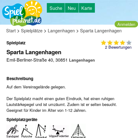
Suche
Neu
Karte
Anmelden
>
>
>
Start
Spielplätze
Langenhagen
Sparta Langenhagen
Spielplatz
2
Bewertungen
Sparta Langenhagen
Emil-Berliner-Straße 40, 30851
Langenhagen
Beschreibung
Auf dem Vereinsgelände gelegen.
Der Spielplatz macht einen guten Eindruck, hat einen ruhigen
Lautstärkepegel und ist umzäumt. Zudem ist er selten besucht.
Geeignet für Kinder im Alter von 1-12 Jahren.
Spielplatzgeräte