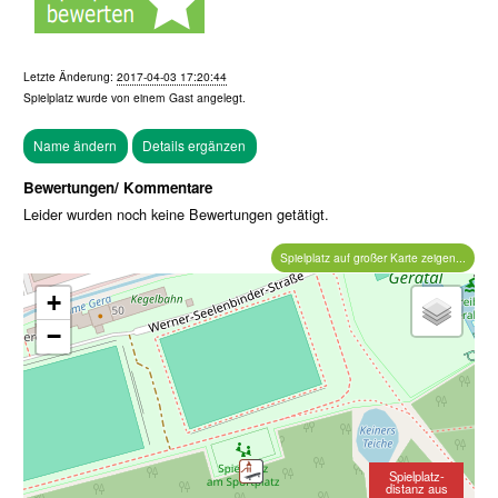
Letzte Änderung:
2017-04-03 17:20:44
Spielplatz wurde von einem
Gast
angelegt.
Bewertungen/ Kommentare
Leider wurden noch keine Bewertungen getätigt.
Spielplatz auf großer Karte zeigen...
+
−
Spielplatz-
distanz aus