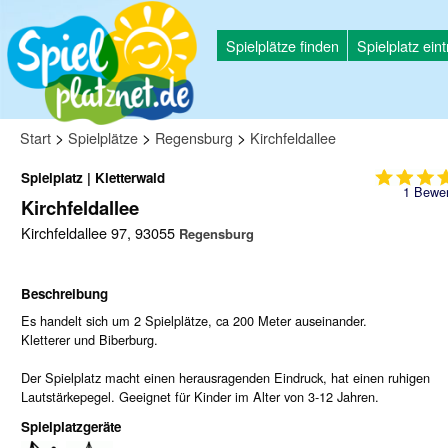
Spielplätze finden
Spielplatz ein
>
>
>
Start
Spielplätze
Regensburg
Kirchfeldallee
Spielplatz | Kletterwald
1
Bewer
Kirchfeldallee
Kirchfeldallee 97, 93055
Regensburg
Beschreibung
Es handelt sich um 2 Spielplätze, ca 200 Meter auseinander.
Kletterer und Biberburg.
Der Spielplatz macht einen herausragenden Eindruck, hat einen ruhigen
Lautstärkepegel. Geeignet für Kinder im Alter von 3-12 Jahren.
Spielplatzgeräte