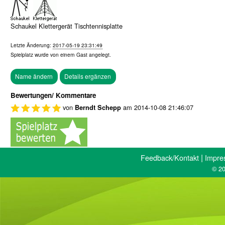
Schaukel Klettergerät Tischtennisplatte
Letzte Änderung:
2017-05-19 23:31:49
Spielplatz wurde von einem
Gast
angelegt.
Bewertungen/ Kommentare
von
am
2014-10-08 21:46:07
Berndt Schepp
|
Feedback/Kontakt
Impre
© 20