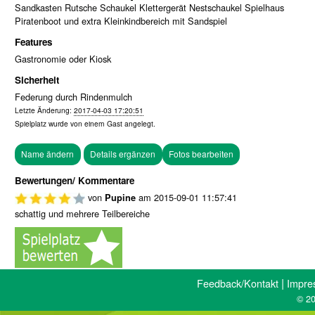
Sandkasten Rutsche Schaukel Klettergerät Nestschaukel Spielhaus
Piratenboot und extra Kleinkindbereich mit Sandspiel
Features
Gastronomie oder Kiosk
Sicherheit
Federung durch Rindenmulch
Letzte Änderung:
2017-04-03 17:20:51
Spielplatz wurde von einem
Gast
angelegt.
Fotos bearbeiten
Bewertungen/ Kommentare
von
am
2015-09-01 11:57:41
Pupine
schattig und mehrere Teilbereiche
|
Feedback/Kontakt
Impre
© 20