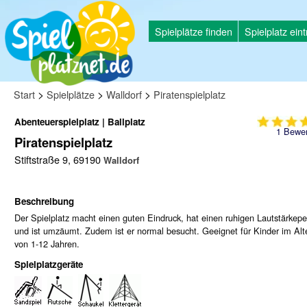
Spielplätze finden
Spielplatz ein
>
>
>
Start
Spielplätze
Walldorf
Piratenspielplatz
Abenteuerspielplatz | Ballplatz
1
Bewer
Piratenspielplatz
Stiftstraße 9, 69190
Walldorf
Beschreibung
Der Spielplatz macht einen guten Eindruck, hat einen ruhigen Lautstärkepe
und ist umzäumt. Zudem ist er normal besucht. Geeignet für Kinder im Alt
von 1-12 Jahren.
Spielplatzgeräte