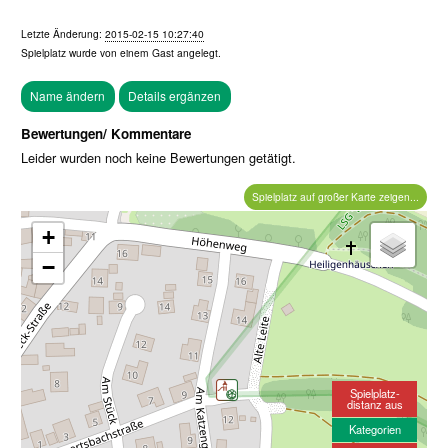
Letzte Änderung:
2015-02-15 10:27:40
Spielplatz wurde von einem
Gast
angelegt.
Bewertungen/ Kommentare
Leider wurden noch keine Bewertungen getätigt.
Spielplatz auf großer Karte zeigen...
+
−
Spielplatz-
distanz aus
Kategorien