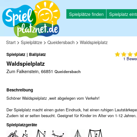
Spielplätze finden
Spielplatz ein
>
>
>
Start
Spielplätze
Queidersbach
Waldspielplatz
Spielplatz | Ballplatz
1
Bewer
Waldspielplatz
Zum Falkenstein, 66851
Queidersbach
Beschreibung
Schöner Waldspielplatz ,weit abgelegen vom Verkehr!
Der Spielplatz macht einen guten Eindruck, hat einen ruhigen Lautstärkepe
Zudem ist er selten besucht. Geeignet für Kinder im Alter von 1-12 Jahren.
Spielplatzgeräte