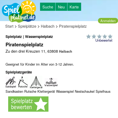
Suche
Neu
Karte
Anmelden
>
>
>
Start
Spielplätze
Haibach
Piratenspielplatz
Spielplatz | Wasserspielplatz
Unbewertet
Piratenspielplatz
Zu den drei Kreuzen 11, 63808
Haibach
Geeignet für Kinder im Alter von 3-12 Jahren.
Spielplatzgeräte
Sandkasten Rutsche Klettergerät Wasserspiel Nestschaukel Spielhaus