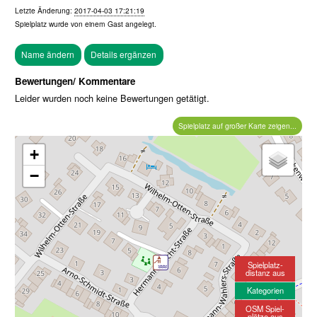
Letzte Änderung:
2017-04-03 17:21:19
Spielplatz wurde von einem
Gast
angelegt.
Bewertungen/ Kommentare
Leider wurden noch keine Bewertungen getätigt.
Spielplatz auf großer Karte zeigen...
+
−
Spielplatz-
distanz aus
Kategorien
OSM Spiel-
plätze aus