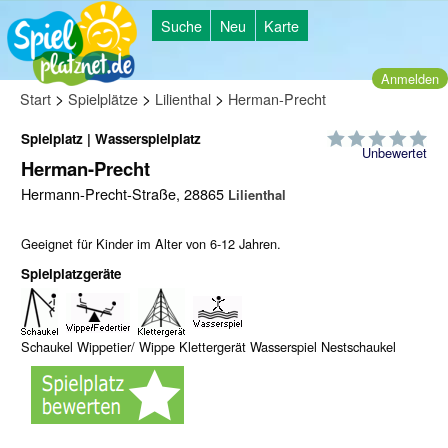
Suche
Neu
Karte
Anmelden
>
>
>
Start
Spielplätze
Lilienthal
Herman-Precht
Spielplatz | Wasserspielplatz
Unbewertet
Herman-Precht
Hermann-Precht-Straße, 28865
Lilienthal
Geeignet für Kinder im Alter von 6-12 Jahren.
Spielplatzgeräte
Schaukel Wippetier/ Wippe Klettergerät Wasserspiel Nestschaukel