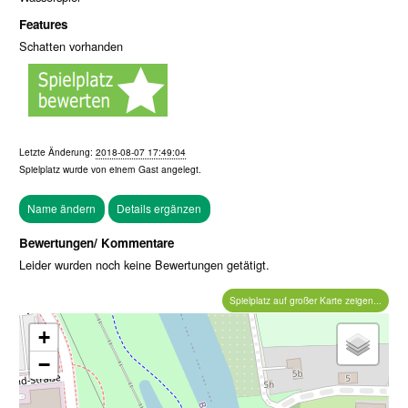
Features
Schatten vorhanden
Letzte Änderung:
2018-08-07 17:49:04
Spielplatz wurde von einem
Gast
angelegt.
Bewertungen/ Kommentare
Leider wurden noch keine Bewertungen getätigt.
Spielplatz auf großer Karte zeigen...
+
−