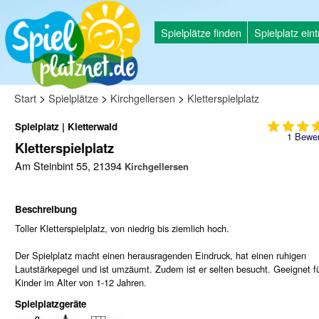
Spielplätze finden
Spielplatz ein
>
>
>
Start
Spielplätze
Kirchgellersen
Kletterspielplatz
Spielplatz | Kletterwald
1
Bewer
Kletterspielplatz
Am Steinbint 55, 21394
Kirchgellersen
Beschreibung
Toller Kletterspielplatz, von niedrig bis ziemlich hoch.
Der Spielplatz macht einen herausragenden Eindruck, hat einen ruhigen
Lautstärkepegel und ist umzäumt. Zudem ist er selten besucht. Geeignet f
Kinder im Alter von 1-12 Jahren.
Spielplatzgeräte