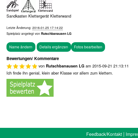
Sandkasten Klettergerät Kletterwand
Letzte Änderung:
2016-01-25 17:14:22
Spielplatz angelegt von
Rutschbanausen LG
Fotos bearbeiten
Bewertungen/ Kommentare
von
am
2015-09-21 21:13:11
Rutschbanausen LG
Ich finde ihn genial, klein aber Klasse vor allem zum klettern.
|
Feedback/Kontakt
Impre