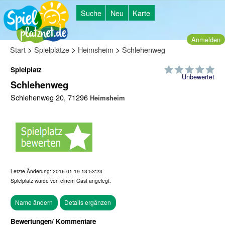
Suche
Neu
Karte
Anmelden
>
>
>
Start
Spielplätze
Heimsheim
Schlehenweg
Spielplatz
Unbewertet
Schlehenweg
Schlehenweg 20, 71296
Heimsheim
Letzte Änderung:
2016-01-19 13:53:23
Spielplatz wurde von einem
Gast
angelegt.
Bewertungen/ Kommentare