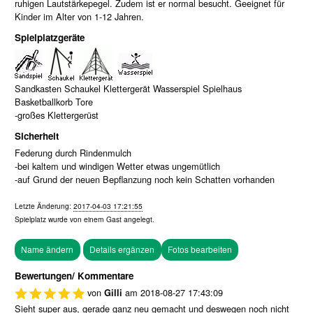
ruhigen Lautstärkepegel. Zudem ist er normal besucht. Geeignet für
Kinder im Alter von 1-12 Jahren.
Spielplatzgeräte
Sandkasten Schaukel Klettergerät Wasserspiel Spielhaus
Basketballkorb Tore
-großes Klettergerüst
Sicherheit
Federung durch Rindenmulch
-bei kaltem und windigen Wetter etwas ungemütlich
-auf Grund der neuen Bepflanzung noch kein Schatten vorhanden
Letzte Änderung:
2017-04-03 17:21:55
Spielplatz wurde von einem
Gast
angelegt.
Fotos bearbeiten
Bewertungen/ Kommentare
von
am
2018-08-27 17:43:09
Gilli
Sieht super aus, gerade ganz neu gemacht und deswegen noch nicht