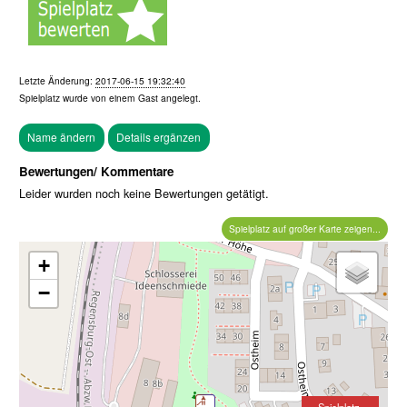
Letzte Änderung:
2017-06-15 19:32:40
Spielplatz wurde von einem
Gast
angelegt.
Bewertungen/ Kommentare
Leider wurden noch keine Bewertungen getätigt.
Spielplatz auf großer Karte zeigen...
+
−
Spielplatz-