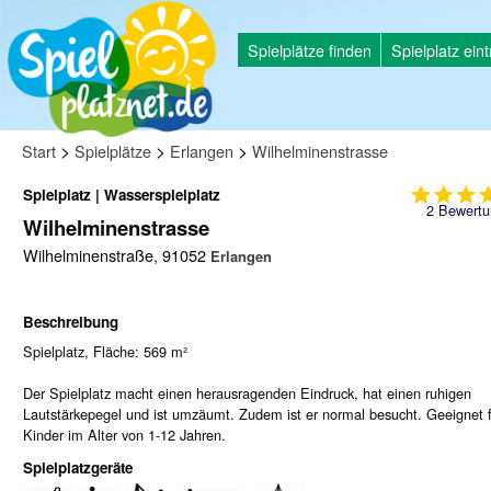
Spielplätze finden
Spielplatz ein
>
>
>
Start
Spielplätze
Erlangen
Wilhelminenstrasse
Spielplatz | Wasserspielplatz
2
Bewertu
Wilhelminenstrasse
Wilhelminenstraße, 91052
Erlangen
Beschreibung
Spielplatz, Fläche: 569 m²
Der Spielplatz macht einen herausragenden Eindruck, hat einen ruhigen
Lautstärkepegel und ist umzäumt. Zudem ist er normal besucht. Geeignet 
Kinder im Alter von 1-12 Jahren.
Spielplatzgeräte