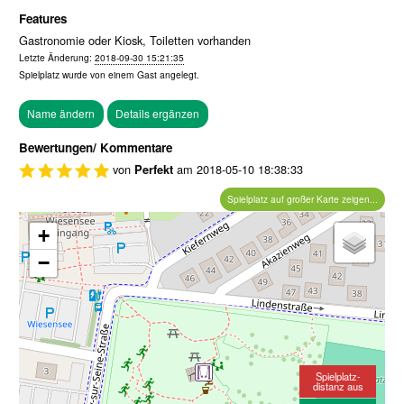
Features
Gastronomie oder Kiosk, Toiletten vorhanden
Letzte Änderung:
2018-09-30 15:21:35
Spielplatz wurde von einem
Gast
angelegt.
Bewertungen/ Kommentare
von
am
2018-05-10 18:38:33
Perfekt
Spielplatz auf großer Karte zeigen...
+
−
Spielplatz-
distanz aus