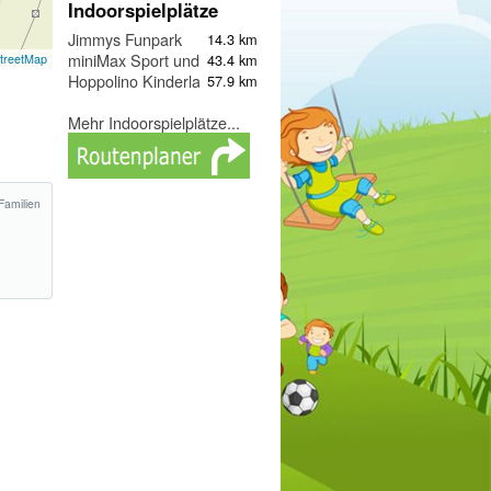
Indoorspielplätze
Jimmys Funpark
14.3 km
miniMax Sport und Kinder Park
43.4 km
treetMap
Hoppolino Kinderland Weilheim
57.9 km
Mehr Indoorspielplätze...
Familien