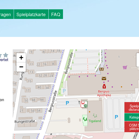
tragen
Spielplatzkarte
FAQ
+
ertet
−
ion
Spielp
distan
Kateg
OSM S
plätz