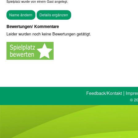
Spielplatz wurde von einem
Gast
angelegt.
Bewertungen/ Kommentare
Leider wurden noch keine Bewertungen getätigt.
|
Feedback/Kontakt
Impre
© 20