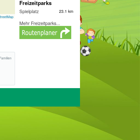
Freizeitparks
Spielplatz
23.1 km
treetMap
Mehr Freizeitparks...
Familien