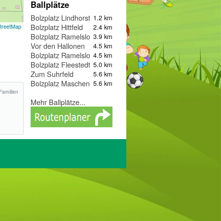
Ballplätze
Bolzplatz Lindhorst
1.2 km
Bolzplatz Hittfeld
2.4 km
treetMap
Bolzplatz Ramelsloh, Zum Badeteich
3.9 km
Vor den Hallonen
4.5 km
Bolzplatz Ramelsloh, Ohlendorfer Straße
4.5 km
Bolzplatz Fleestedt
5.0 km
Zum Suhrfeld
5.6 km
Bolzplatz Maschen
5.6 km
Familien
Mehr Ballplätze...