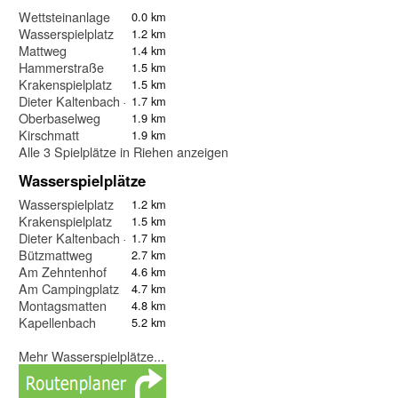
Wettsteinanlage
0.0 km
Wasserspielplatz
1.2 km
Mattweg
1.4 km
Hammerstraße
1.5 km
Krakenspielplatz
1.5 km
Dieter Kaltenbach - Stiftung
1.7 km
Oberbaselweg
1.9 km
Kirschmatt
1.9 km
Alle 3 Spielplätze in Riehen anzeigen
Wasserspielplätze
Wasserspielplatz
1.2 km
Krakenspielplatz
1.5 km
Dieter Kaltenbach - Stiftung
1.7 km
Bützmattweg
2.7 km
Am Zehntenhof
4.6 km
Am Campingplatz
4.7 km
Montagsmatten
4.8 km
Kapellenbach
5.2 km
Mehr Wasserspielplätze...