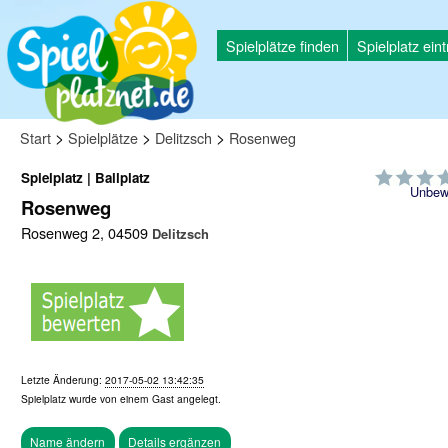
Spielplätze finden
Spielplatz ein
>
>
>
Start
Spielplätze
Delitzsch
Rosenweg
Spielplatz | Ballplatz
Unbew
Rosenweg
Rosenweg 2, 04509
Delitzsch
Letzte Änderung:
2017-05-02 13:42:35
Spielplatz wurde von einem
Gast
angelegt.