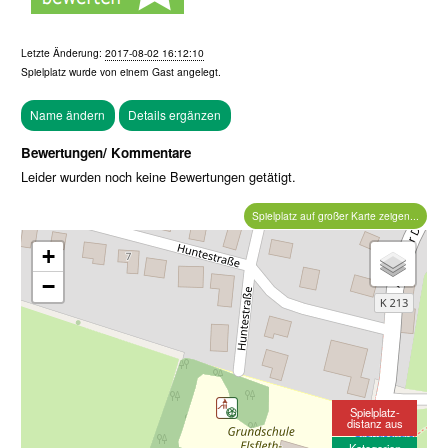
Letzte Änderung:
2017-08-02 16:12:10
Spielplatz wurde von einem
Gast
angelegt.
Bewertungen/ Kommentare
Leider wurden noch keine Bewertungen getätigt.
Spielplatz auf großer Karte zeigen...
+
−
Spielplatz-
distanz aus