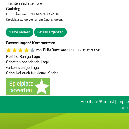
Tischtennisplatte Tore
Gurtsteg
Letzte Änderung:
2019-03-28 12:48:56
Spielplatz wurde von einem
Gast
angelegt.
Bewertungen/ Kommentare
von
am
2020-05-31 21:28:49
BiBaBuze
Positiv: Ruhige Lage
Schatten spendende Lage
verkehrsruhige Lage
Schaukel auch für kleine Kinder
|
Feedback/Kontakt
Impre
© 20