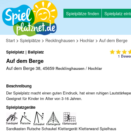
Spielplätze finden
Spielplatz ein
>
>
>
>
Start
Spielplätze
Recklinghausen
Hochlar
Auf dem Berge
Spielplatz | Ballplatz
1
Bewer
Auf dem Berge
Auf dem Berge 38, 45659
/
Recklinghausen
Hochlar
Beschreibung
Der Spielplatz macht einen guten Eindruck, hat einen ruhigen Lautstärkepe
Geeignet für Kinder im Alter von 3-16 Jahren.
Spielplatzgeräte
Sandkasten Rutsche Schaukel Klettergerät Kletterwand Spielhaus